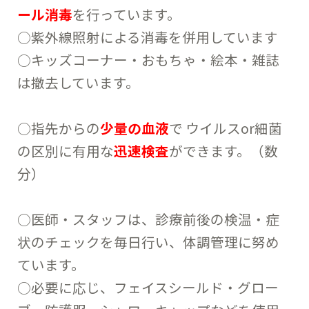
ール消毒
を行っています。
○紫外線照射による消毒を併用しています
○キッズコーナー・おもちゃ・絵本・雑誌
は撤去しています。
○指先からの
少量の血液
で ウイルスor細菌
の区別に有用な
迅速検査
ができます。（数
分）
○医師・スタッフは、診療前後の検温・症
状のチェックを毎日行い、体調管理に努め
ています。
○必要に応じ、フェイスシールド・グロー