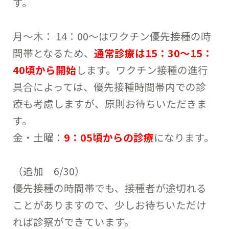
す。
月～木： 14：00～はワクチン優先接種の時
間帯となるため、
通常診療は15：30～15：
40頃から開始
します。ワクチン接種の進行
具合によっては、優先接種時間帯内での診
療も考慮しますが、原則お待ちいただきま
す。
金・土曜：
9：05頃からの診療
になります。
（追加 6/30）
優先接種の時間帯でも、接種者が途切れる
ことがありますので、少しお待ちいただけ
れば診察ができています。