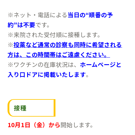
※ネット・電話による
当日の“順番の予
約”は不要
です。
※来院された受付順に接種します。
※
投薬など通常の診察も同時に希望される
方は、この時間帯はご遠慮ください。
※ワクチンの在庫状況は、
ホームページと
入り口ドアに掲載いたします
。
接種
10月1日（金）から
開始します。