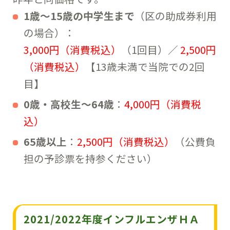
1歳～15歳の中学生まで
（区の助成券利用
の場合）：
3,000円（消費税込）
（1回目）／
2,500円
（消費税込）
【13歳未満で当院での2回
目】
0歳・高校生～64歳
：
4,000円（消費税
込）
65歳以上
：
2,500円（消費税込）
（公費負
担の予診票を持参ください）
2021/2022年度インフルエンザＨＡ