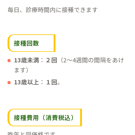
毎日、診療時間内に接種できます
接種回数
13歳未満
：
２回
（2～4週間の間隔をあけ
ます）
13歳以上
：
１回
。
接種費用
（消費税込）
昨年と同価格です。