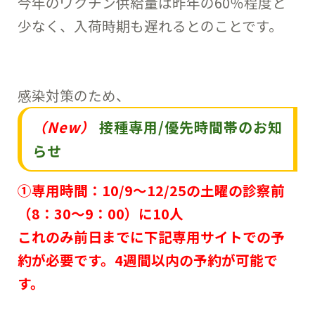
今年のワクチン供給量は昨年の60％程度と
少なく、入荷時期も遅れるとのことです。
感染対策のため、
（New）
接種専用/優先時間帯のお知
らせ
①専用時間：10/9～12/25の土曜の診察前
（8：30～9：00）に10人
これのみ前日までに下記専用サイトでの予
約が必要です。4週間以内の予約が可能で
す。